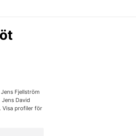
öt
 Jens Fjellström
, Jens David
Visa profiler för