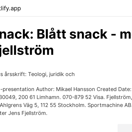
lify.app
Snack: Blått snack - m
jellström
 årsskrift: Teologi, juridik och
t-presentation Author: Mikael Hansson Created Date:
30049, 200 61 Limhamn. 070-879 52 Visa. Fjellström
 Ahlgrens Väg 5, 112 55 Stockholm. Sportmachine AB. 
er Jens Fjellström.